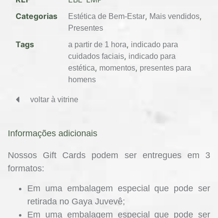
Categorias
,
,
Estética de Bem-Estar
Mais vendidos
Presentes
Tags
,
a partir de 1 hora
indicado para
,
cuidados faciais
indicado para
,
,
estética
momentos
presentes para
homens
voltar à vitrine
Informações adicionais
Nossos Gift Cards podem ser entregues em 3
formatos:
Em uma embalagem especial que pode ser
retirada no Gaya Juvevê;
Em uma embalagem especial que pode ser