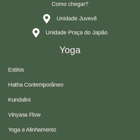
Como chegar?
Unidade Juvevê
Unidade Praça do Japão
Yoga
Estilos
Hatha Contemporâneo
Kundalini
Vinyasa Flow
Yoga e Alinhamento