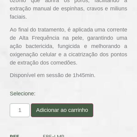
ozônio que abrirá os poros, facilitando a
extração manual de espinhas, cravos e miliuns
faciais.
Ao final do tratamento, é aplicada uma corrente
de Alta Frequência na pele, garantindo uma
ação bactericida, fungicida e melhorando a
oxigenação celular e a cicatrização dos pontos
de extração dos comedões.
Disponível em sessão de 1h45min.
Selecione:
Adicionar ao carrinho
REF
EBE-LMP