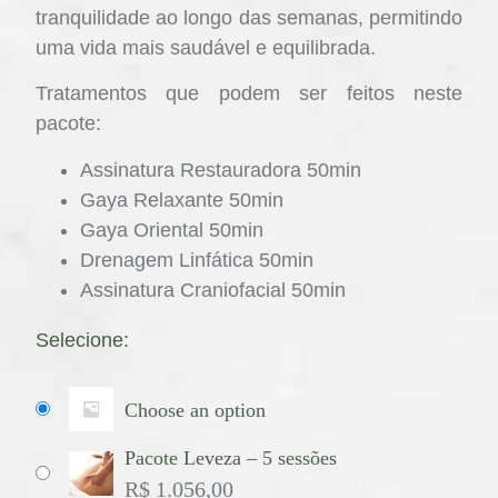
tranquilidade ao longo das semanas, permitindo
uma vida mais saudável e equilibrada.
Tratamentos que podem ser feitos neste
pacote:
Assinatura Restauradora 50min
Gaya Relaxante 50min
Gaya Oriental 50min
Drenagem Linfática 50min
Assinatura Craniofacial 50min
Selecione:
Choose an option
Pacote Leveza – 5 sessões
R$
1.056,00