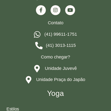
Contato
(41) 99611-1751
(41) 3013-1115
Como chegar?
Unidade Juvevê
Unidade Praça do Japão
Yoga
Estilos