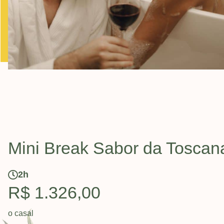
Mini Break Sabor da Toscan
2h
R$ 1.326,00
o casal