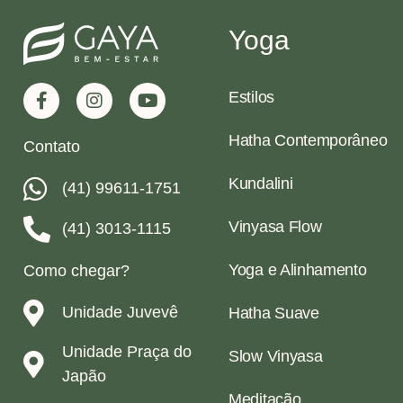
Yoga
Estilos
Hatha Contemporâneo
Contato
Kundalini
(41) 99611-1751
Vinyasa Flow
(41) 3013-1115
Yoga e Alinhamento
Como chegar?
Unidade Juvevê
Hatha Suave
Unidade Praça do
Slow Vinyasa
Japão
Meditação