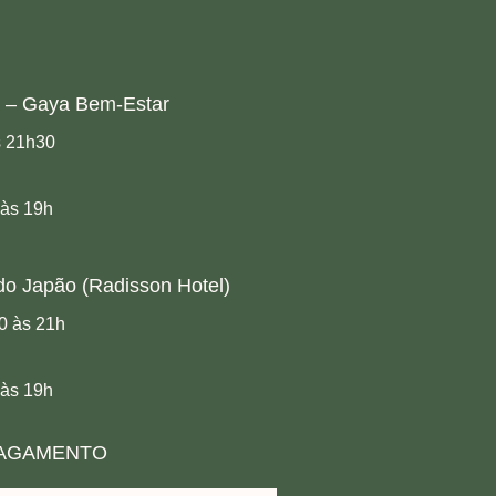
 – Gaya Bem-Estar
s 21h30
 às 19h
do Japão (Radisson Hotel)
0 às 21h
 às 19h
PAGAMENTO