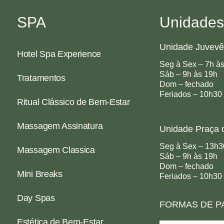
SPA
Unidades
Unidade Juvevê
Hotel Spa Experience
Seg à Sex – 7h à
Sáb – 9h às 19h
Tratamentos
Dom – fechado
Feriados – 10h30
Ritual Clássico de Bem-Estar
Massagem Assinatura
Unidade Praça 
Seg à Sex – 13h3
Massagem Classica
Sáb – 9h às 19h
Dom – fechado
Mini Breaks
Feriados – 10h30
Day Spas
FORMAS DE 
Estética de Bem-Estar