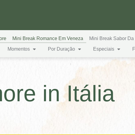
ore
Mini Break Romance Em Veneza
Mini Break Sabor Da
Momentos
Por Duração
Especiais
re in Itália