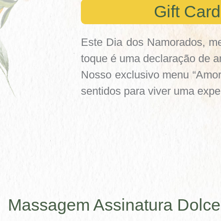
Gift Car
Este Dia dos Namorados, me
toque é uma declaração de a
Nosso exclusivo menu “Amore 
sentidos para viver uma expe
Massagem Assinatura Dolc