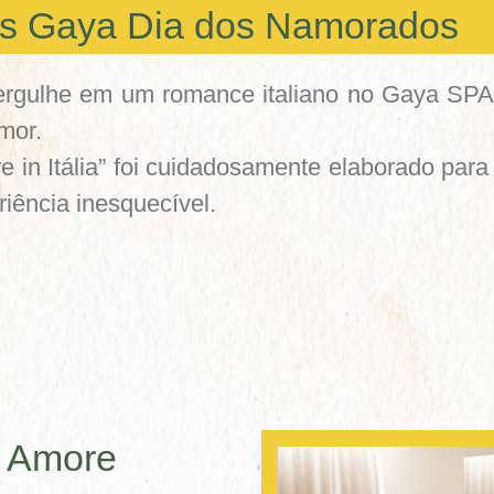
ds Gaya Dia dos Namorados
rgulhe em um romance italiano no Gaya SPA
mor.
in Itália” foi cuidadosamente elaborado para
riência inesquecível.
e Amore