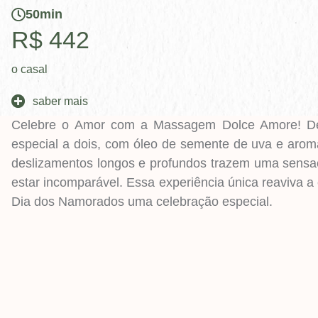
50min
R$ 442
o casal
saber mais
Celebre o Amor com a Massagem Dolce Amore! D
especial a dois, com óleo de semente de uva e aroma
deslizamentos longos e profundos trazem uma sensa
estar incomparável. Essa experiência única reaviva 
Dia dos Namorados uma celebração especial.