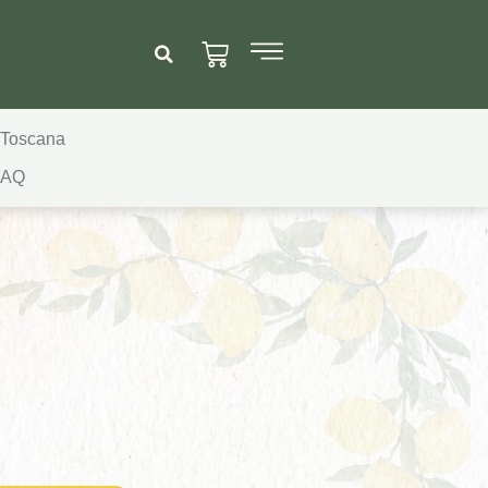
 Toscana
FAQ