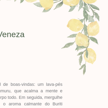
Veneza
 de boas-vindas: um lava-pés
rumuru, que acalma a mente e
rpo todo. Em seguida, mergulhe
 o aroma calmante do Buriti