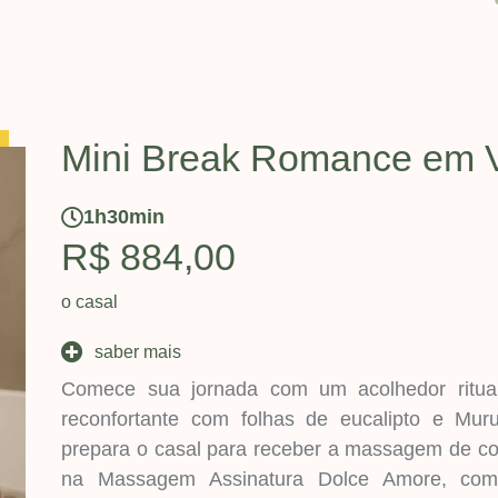
Mini Break Romance em 
1h30min
R$ 884,00
o casal
saber mais
Comece sua jornada com um acolhedor ritual
reconfortante com folhas de eucalipto e Mu
prepara o casal para receber a massagem de co
na Massagem Assinatura Dolce Amore, com