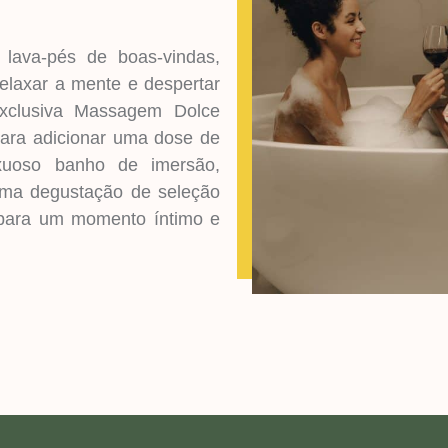
lava-pés de boas-vindas,
elaxar a mente e despertar
exclusiva Massagem Dolce
para adicionar uma dose de
uxuoso banho de imersão,
uma degustação de seleção
, para um momento íntimo e