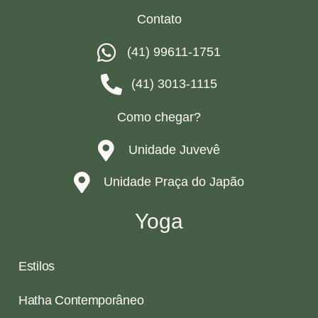
Contato
(41) 99611-1751
(41) 3013-1115
Como chegar?
Unidade Juvevê
Unidade Praça do Japão
Yoga
Estilos
Hatha Contemporâneo