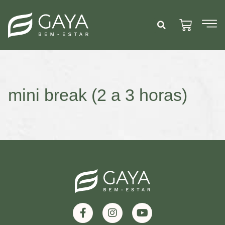
mini break (2 a 3 horas)